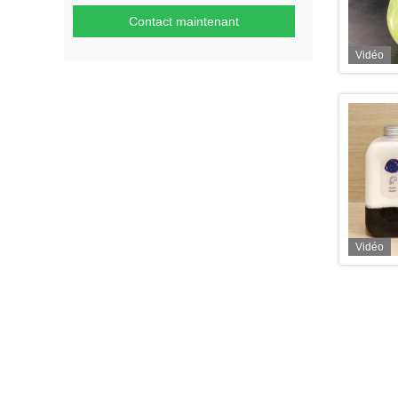
Contact maintenant
Vidéo
Vidéo