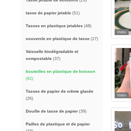
Tasse jetable de boissons
(29)
tasse de papier jetable
(51)
Tasses en plastique jetables
(48)
Vidéo
couvercle en plastique de tasse
(27)
Vaisselle biodégradable et
compostable
(37)
bouteilles en plastique de boisson
(82)
Tasses de papier de crème glacée
Vidéo
(26)
Douille de tasse de papier
(39)
Pailles de plastique et de papier