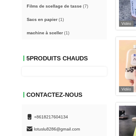
Films de scellage de tasse
(7)
Sacs en papier
(1)
Vidéo
machine à sceller
(1)
5PRODUITS CHAUDS
Vidéo
CONTACTEZ-NOUS
+8618217604134
lotuslu8286@gmail.com