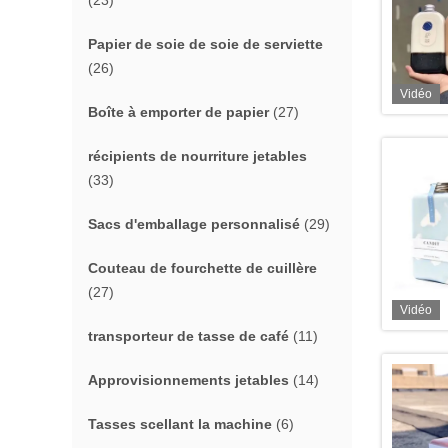
(23)
Papier de soie de soie de serviette
(26)
Vidéo
Boîte à emporter de papier
(27)
récipients de nourriture jetables
(33)
Sacs d'emballage personnalisé
(29)
Couteau de fourchette de cuillère
(27)
Vidéo
transporteur de tasse de café
(11)
Approvisionnements jetables
(14)
Tasses scellant la machine
(6)