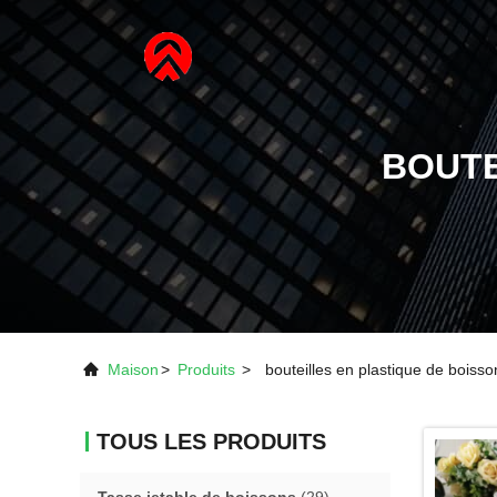
BOUTE
Maison
>
Produits
>
bouteilles en plastique de boisso
TOUS LES PRODUITS