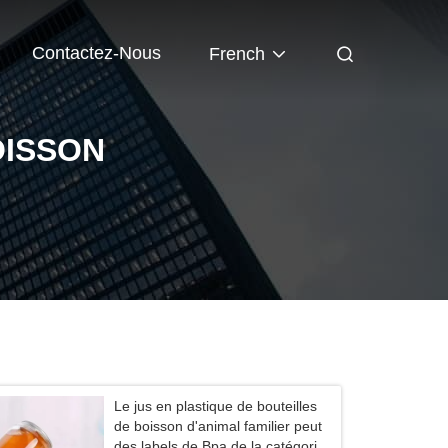
Contactez-Nous
French
OISSON
Le jus en plastique de bouteilles
de boisson d'animal familier peut
des labels de Bpa de la catégorie