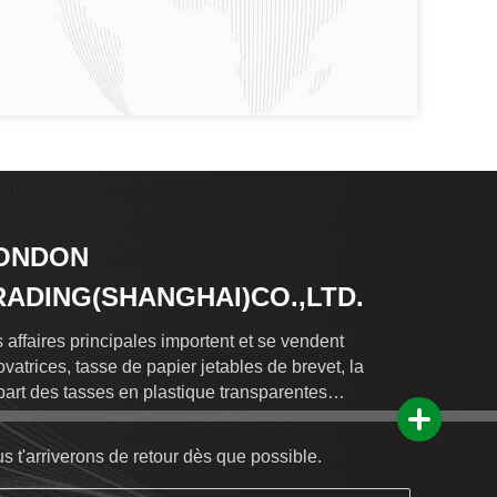
ONDON
RADING(SHANGHAI)CO.,LTD.
 affaires principales importent et se vendent
ovatrices, tasse de papier jetables de brevet, la
part des tasses en plastique transparentes
ulaires et bestselling de PLA.
s t'arriverons de retour dès que possible.