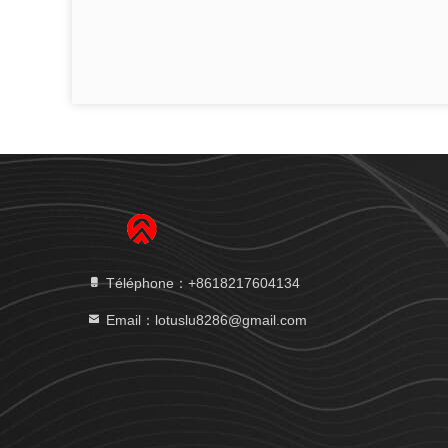
Téléphone：+8618217604134
Email：lotuslu8286@gmail.com