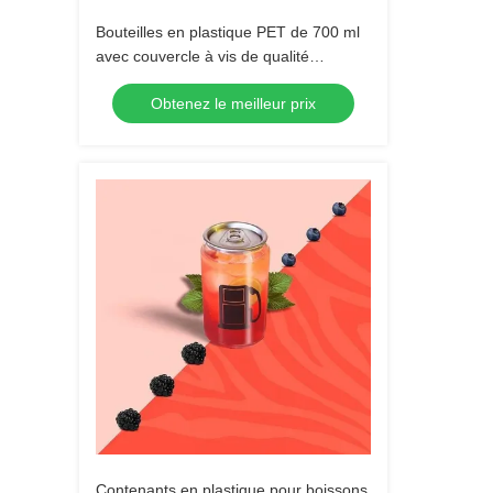
Bouteilles en plastique PET de 700 ml
avec couvercle à vis de qualité
alimentaire sûres et réutilisables
Obtenez le meilleur prix
Contenants en plastique pour boissons