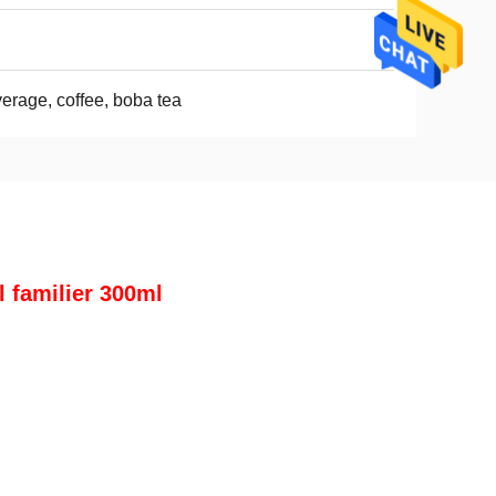
erage, coffee, boba tea
l familier 300ml