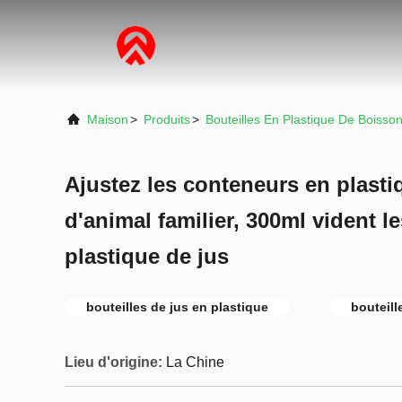
Maison
>
Produits
>
Bouteilles En Plastique De Boisso
Ajustez les conteneurs en plasti
d'animal familier, 300ml vident l
plastique de jus
bouteilles de jus en plastique
bouteill
Lieu d'origine:
La Chine