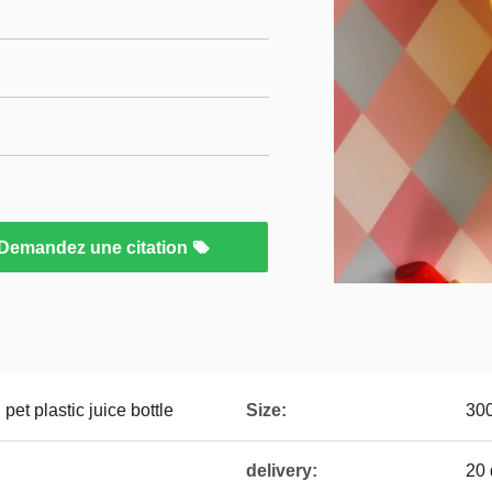
Demandez une citation
et plastic juice bottle
Size:
30
delivery:
20 