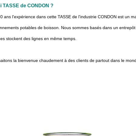
i TASSE de CONDON ?
0 ans l'expérience dans cette TASSE de l'industrie CONDON est un mag
onnements potables de boisson. Nous sommes basés dans un entrepôt C
pes stockent des lignes en même temps.
aitons la bienvenue chaudement à des clients de partout dans le mond