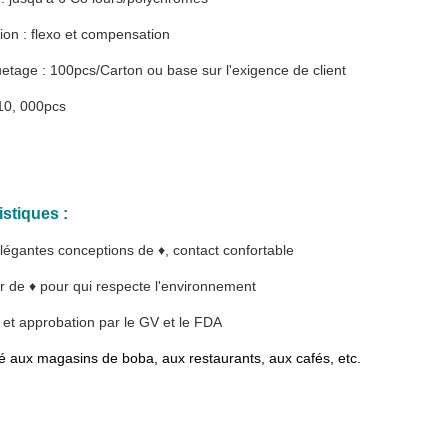
ion : flexo et compensation
tage : 100pcs/Carton ou base sur l'exigence de client
10, 000pcs
istiques :
élégantes conceptions de ♦, contact confortable
r de ♦ pour qui respecte l'environnement
 et approbation par le GV et le FDA
é aux magasins de boba, aux restaurants, aux cafés, etc.