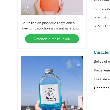
4. impress
5. empaque
Bouteilles en plastique recyclables
6. MOQ : 
avec un capuchon à vis anti-altération
Obtenez le meilleur prix
Caractér
Belles et 
Poids lége
Essai de ♦
♦ appropri