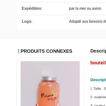
Expédition:
par la mer ou avion
Logo:
Adapté aux besoins du
Descri
PRODUITS CONNEXES
boutei
Descript
Taille :
1.
2. matérie
3. couleur