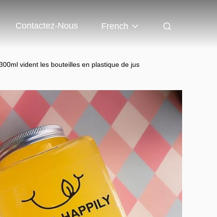
Contactez-Nous
French
300ml vident les bouteilles en plastique de jus