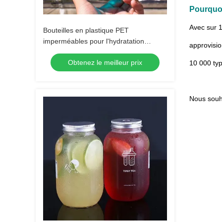
Pourquo
Avec sur 1
Bouteilles en plastique PET
imperméables pour l'hydratation
approvisi
quotidienne et l'utilisation en extérieur
Obtenez le meilleur prix
10 000 ty
Nous souh