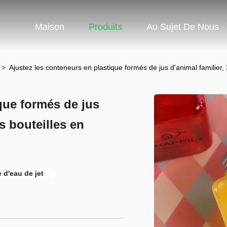
Maison
Produits
Au Sujet De Nous
n
>
Ajustez les conteneurs en plastique formés de jus d'animal familier, 
que formés de jus
es bouteilles en
e d'eau de jet