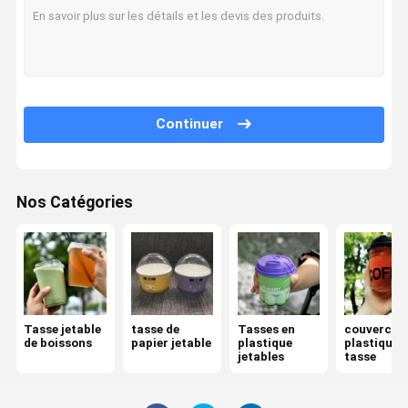
Continuer
Nos Catégories
Tasse jetable
tasse de
Tasses en
couvercle 
de boissons
papier jetable
plastique
plastique 
jetables
tasse