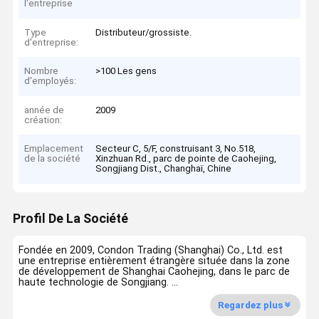
l'entreprise
Type
Distributeur/grossiste.
d'entreprise:
Nombre
>100 Les gens
d'employés:
année de
2009
création:
Emplacement
Secteur C, 5/F, construisant 3, No.518,
de la société
Xinzhuan Rd., parc de pointe de Caohejing,
Songjiang Dist., Changhaï, Chine
Profil De La Société
Fondée en 2009, Condon Trading (Shanghai) Co., Ltd. est
une entreprise entièrement étrangère située dans la zone
de développement de Shanghai Caohejing, dans le parc de
haute technologie de Songjiang. ...
Regardez plus