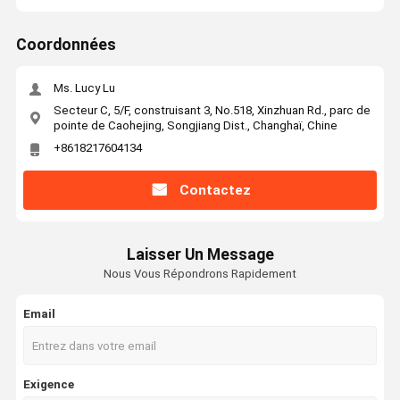
Coordonnées
Ms. Lucy Lu
Secteur C, 5/F, construisant 3, No.518, Xinzhuan Rd., parc de
pointe de Caohejing, Songjiang Dist., Changhaï, Chine
+8618217604134
Contactez
Laisser Un Message
Nous Vous Répondrons Rapidement
Email
Exigence