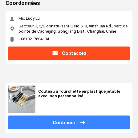
Coordonnées
Ms. Lucy Lu
Secteur C, 5/F, construisant 3, No.518, Xinzhuan Rd., parc de
pointe de Caohejing, Songjiang Dist., Changhaï, Chine
+8618217604134
Contactez
Couteau à fourchette en plastique jetable
avec logo personnalisé
Continuer