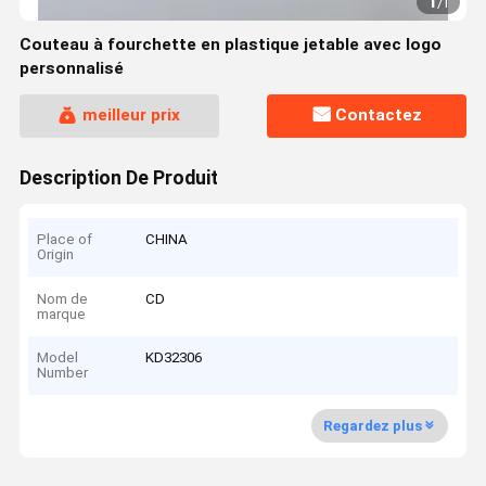
1
/
1
Couteau à fourchette en plastique jetable avec logo
personnalisé
meilleur prix
Contactez
Description De Produit
Place of
CHINA
Origin
Nom de
CD
marque
Model
KD32306
Number
Regardez plus