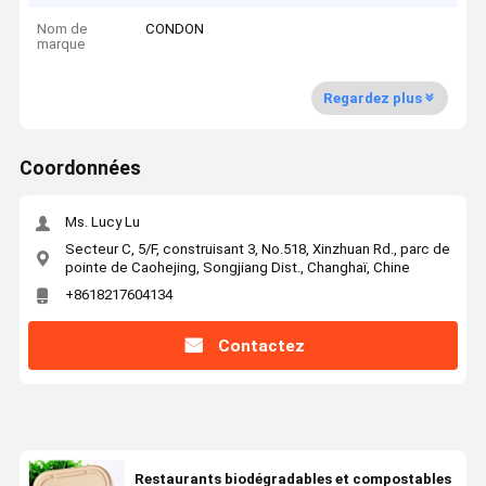
Nom de
CONDON
marque
Regardez plus
Coordonnées
Ms. Lucy Lu
Secteur C, 5/F, construisant 3, No.518, Xinzhuan Rd., parc de
pointe de Caohejing, Songjiang Dist., Changhaï, Chine
+8618217604134
Contactez
Restaurants biodégradables et compostables