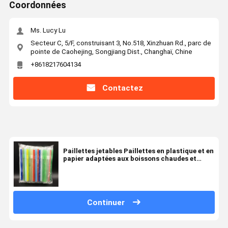
Coordonnées
Ms. Lucy Lu
Secteur C, 5/F, construisant 3, No.518, Xinzhuan Rd., parc de
pointe de Caohejing, Songjiang Dist., Changhaï, Chine
+8618217604134
Contactez
Paillettes jetables Paillettes en plastique et en
papier adaptées aux boissons chaudes et
froides
Continuer