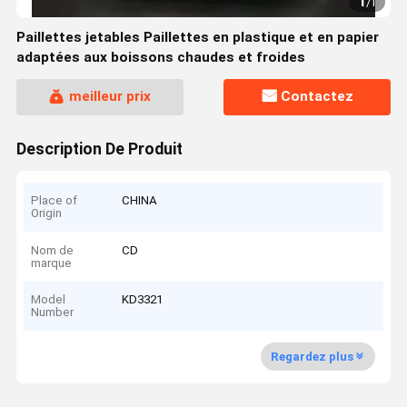
1
/
1
Paillettes jetables Paillettes en plastique et en papier
adaptées aux boissons chaudes et froides
meilleur prix
Contactez
Description De Produit
Place of
CHINA
Origin
Nom de
CD
marque
Model
KD3321
Number
Regardez plus