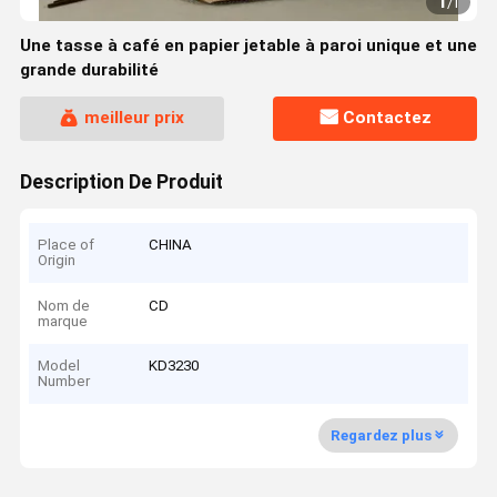
1
/
1
Une tasse à café en papier jetable à paroi unique et une
grande durabilité
meilleur prix
Contactez
Description De Produit
Place of
CHINA
Origin
Nom de
CD
marque
Model
KD3230
Number
Regardez plus