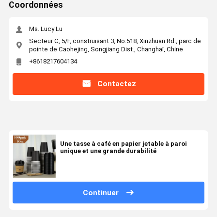
Coordonnées
Ms. Lucy Lu
Secteur C, 5/F, construisant 3, No.518, Xinzhuan Rd., parc de
pointe de Caohejing, Songjiang Dist., Changhaï, Chine
+8618217604134
Contactez
Une tasse à café en papier jetable à paroi
unique et une grande durabilité
Continuer