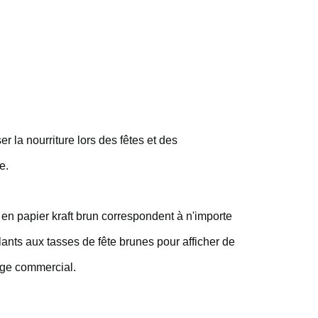
r la nourriture lors des fêtes et des
e.
en papier kraft brun correspondent à n'importe
nts aux tasses de fête brunes pour afficher de
age commercial.