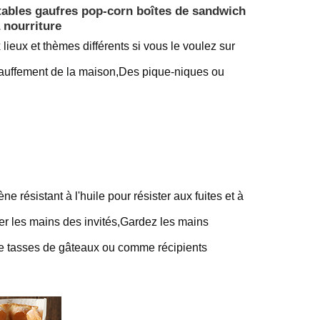
jetables gaufres pop-corn boîtes de sandwich
 nourriture
ieux et thèmes différents si vous le voulez sur
hauffement de la maison,Des pique-niques ou
 résistant à l'huile pour résister aux fuites et à
her les mains des invités,Gardez les mains
me tasses de gâteaux ou comme récipients