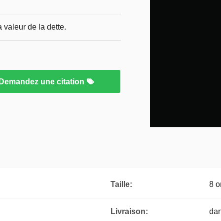
a valeur de la dette.
Demandez une citation
Taille:
8 o
Livraison:
dan