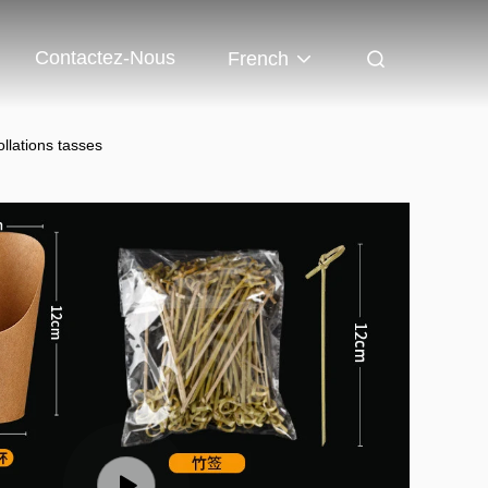
Contactez-Nous
French
ollations tasses