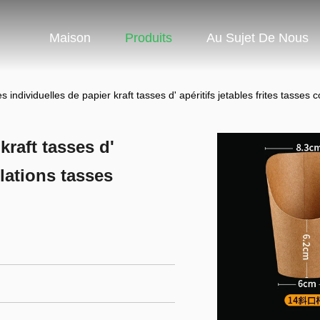
Maison
Produits
Au Sujet De Nous
 individuelles de papier kraft tasses d' apéritifs jetables frites tasses c
kraft tasses d'
llations tasses