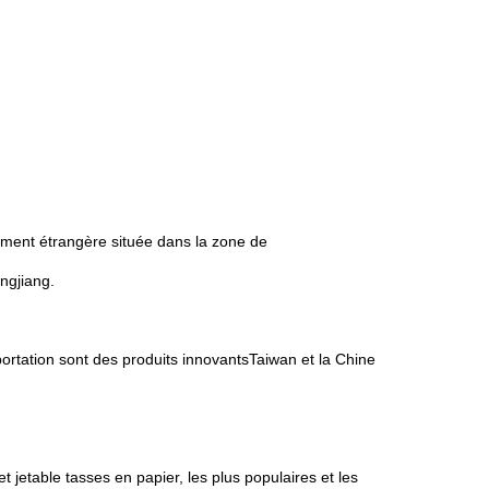
ement étrangère située dans la zone de
ngjiang.
portation sont des produits innovants
Taiwan et la Chine
et jetable tasses en papier, les plus populaires et les