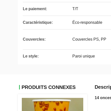
Le paiement:
T/T
Caractéristique:
Éco-responsable
Couvercles:
Couvercles PS, PP
Le style:
Paroi unique
Descri
PRODUITS CONNEXES
14 onces 