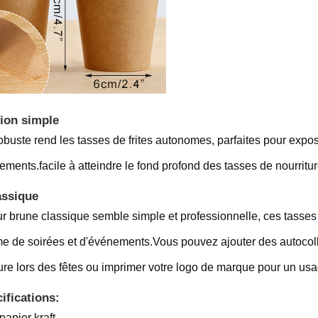
ion simple
obuste rend les tasses de frites autonomes, parfaites pour expose
ments.facile à atteindre le fond profond des tasses de nourritur
assique
r brune classique semble simple et professionnelle, ces tasses 
e de soirées et d'événements.Vous pouvez ajouter des autocolla
ture lors des fêtes ou imprimer votre logo de marque pour un us
ifications:
papier kraft