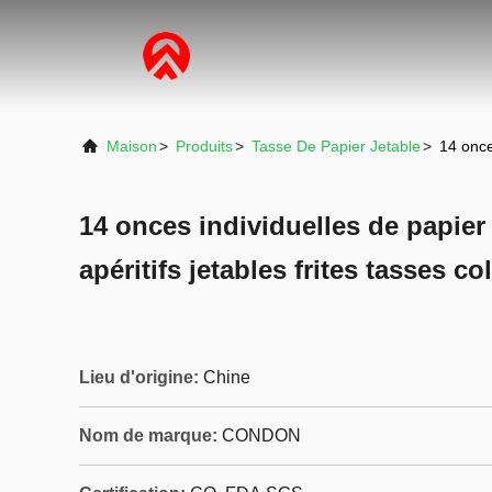
Maison
>
Produits
>
Tasse De Papier Jetable
>
14 onces
14 onces individuelles de papier 
apéritifs jetables frites tasses co
Lieu d'origine:
Chine
Nom de marque:
CONDON