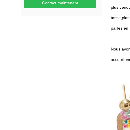
Contact maintenant
plus vendu
tasse,
plas
pailles en 
Nous avons
accueillon