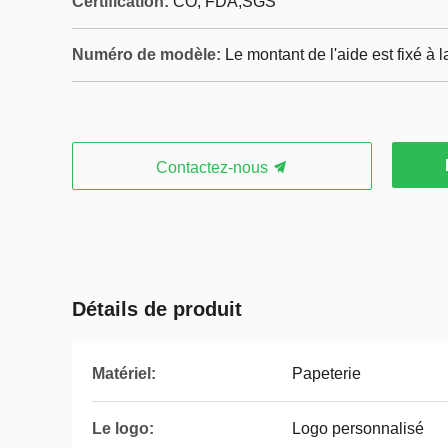
Certification:
CO, FDA,SGS
Numéro de modèle:
Le montant de l'aide est fixé à l
Contactez-nous
Détails de produit
Matériel:
Papeterie
Le logo:
Logo personnalisé