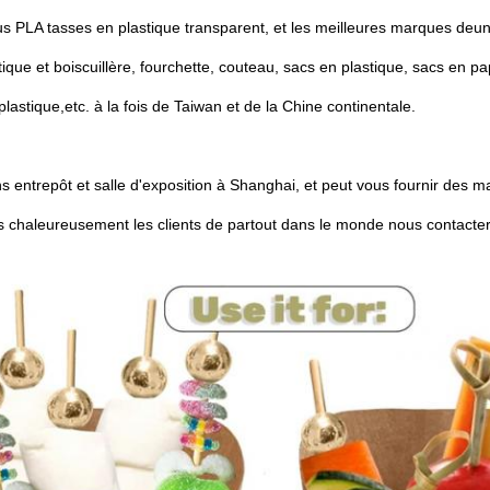
s PLA tasses en plastique transparent, et les meilleures marques de
un
tique et bois
cuillère, fourchette, couteau, sacs en plastique, sacs en pa
plastique,
etc. à la fois de Taiwan et de la Chine continentale.
 entrepôt et salle d'exposition à Shanghai, et peut vous fournir des 
s chaleureusement les clients de partout dans le monde nous contacter 