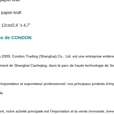
 papier kraft
 x 12cm/2,4 "x 4,7"
os de CONDON
2009, Condon Trading (Shanghai) Co., Ltd. est une entreprise entièr
ment de Shanghai Caohejing, dans le parc de haute technologie de So
'importateur et exportateur professionnel, nos principaux produits d'im
le.
nt, notre activité principale est l'importation et la vente innovante, brev