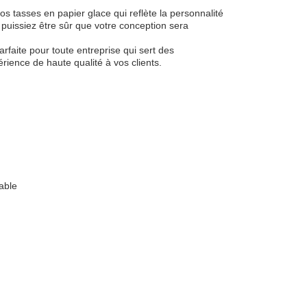
 tasses en papier glace qui reflète la personnalité
 puissiez être sûr que votre conception sera
rfaite pour toute entreprise qui sert des
érience de haute qualité à vos clients.
able