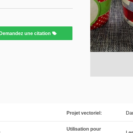
Demandez une citation
Projet vectoriel:
Dan
Utilisation pour
s
Les