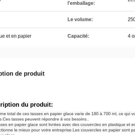
l'emballage:
Le volume:
250
ue et en papier
Capacité:
4 o
ption de produit
ription du produit:
me total de ces tasses en papier glace varie de 180 à 700 ml, ce qui vou
s.Ces tasses peuvent répondre à vos besoins..
ses en papier glace sont livrées avec des couvercles en plastique et en
ctionne le mieux pour votre entreprise.Les couvercles en papier sont par