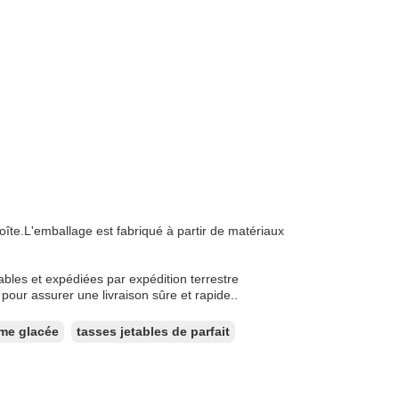
îte.L'emballage est fabriqué à partir de matériaux
bles et expédiées par expédition terrestre
ur assurer une livraison sûre et rapide..
ème glacée
tasses jetables de parfait