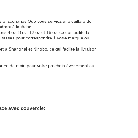
s et scénarios.Que vous serviez une cuillère de
ndront à la tâche.
s 4 oz, 8 oz, 12 oz et 16 oz, ce qui facilite la
os tasses pour correspondre à votre marque ou
t à Shanghai et Ningbo, ce qui facilite la livraison
ortée de main pour votre prochain événement ou
lace avec couvercle: