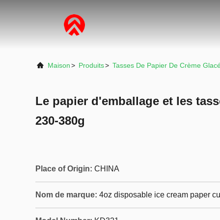
Maison
>
Produits
>
Tasses De Papier De Crème Glac
Le papier d'emballage et les tas
230-380g
Place of Origin:
CHINA
Nom de marque:
4oz disposable ice cream paper c