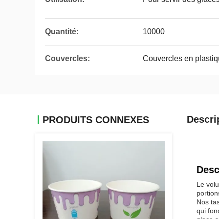
Quantité:
10000
Couvercles:
Couvercles en plastiq
Descri
PRODUITS CONNEXES
Desc
Le volu
portion
Nos tas
qui fon