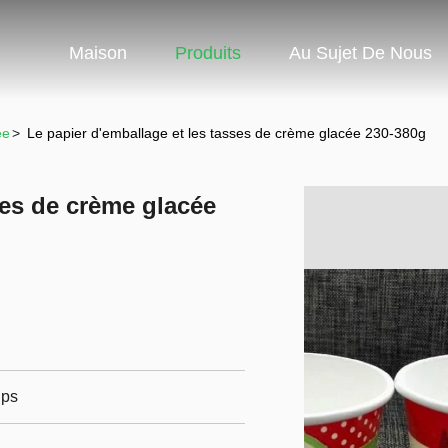
Maison
Produits
Au Sujet De Nous
ée
>
Le papier d'emballage et les tasses de crème glacée 230-380g
ses de crème glacée
ups