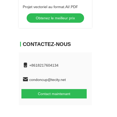
Projet vectoriel au format.AI/.PDF
Obtenez le meilleur prix
CONTACTEZ-NOUS
+8618217604134
condoncup@tecity.net
Contact maintenant