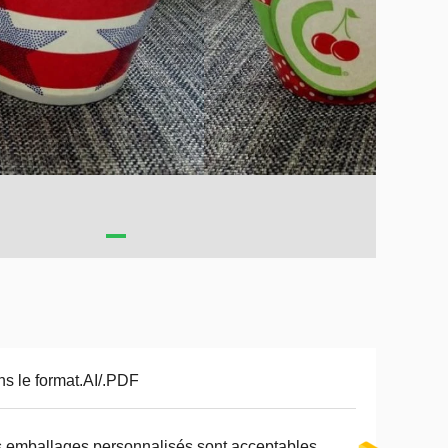
s le format.AI/.PDF
 emballages personnalisés sont acceptables