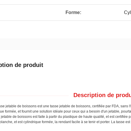
Forme:
Cyl
ption de produit
Description de produ
sse jetable de boissons est une tasse jetable de boissons, certifiée par FDA, sans l'i
que formée, et fournit une solution idéale pour ceux qui a besoin d'un jetable, pourta
 jetable de boissons est faite à partir du plastique de haute qualité, et est certifiée
blanche, et est cylindrique formée, la rendant facile à se tenir et porter. La tasse 