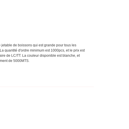
e jetable de boissons qui est grande pour tous les
La quantité d'ordre minimum est 1000pcs, et le prix est
diaire de LC/TT. La couleur disponible est blanche, et
nement de 5000MTS.