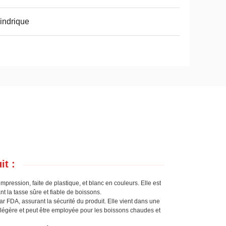
indrique
it :
mpression, faite de plastique, et blanc en couleurs. Elle est
nt la tasse sûre et fiable de boissons.
 par FDA, assurant la sécurité du produit. Elle vient dans une
est légère et peut être employée pour les boissons chaudes et