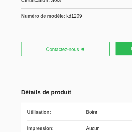
Certification:
SGS
Numéro de modèle:
kd1209
Contactez-nous
Détails de produit
Utilisation:
Boire
Impression:
Aucun