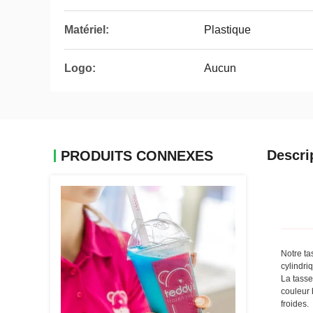
Matériel:
Plastique
Logo:
Aucun
Descri
PRODUITS CONNEXES
Notre ta
cylindri
La tasse
couleur 
froides.