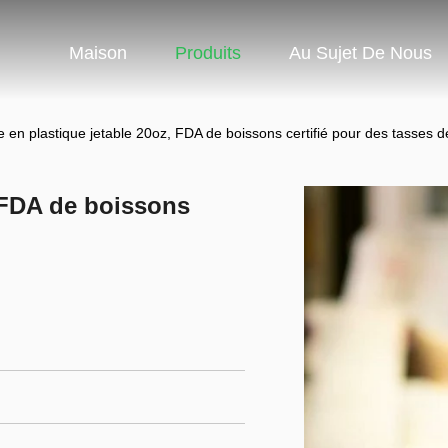
Maison
Produits
Au Sujet De Nous
e en plastique jetable 20oz, FDA de boissons certifié pour des tasses 
, FDA de boissons