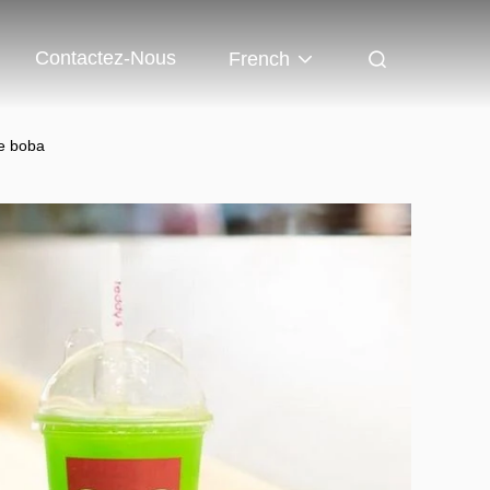
Contactez-Nous
French
de boba