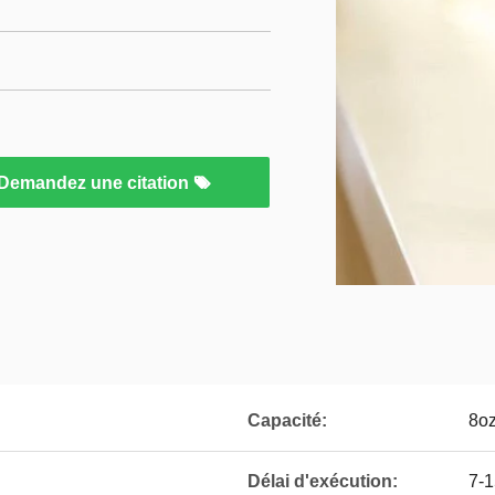
Demandez une citation
Capacité:
8o
Délai d'exécution:
7-1