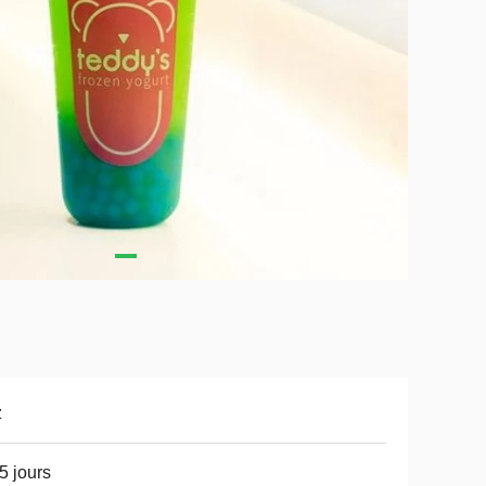
z
5 jours