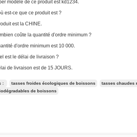
er modèle de ce produit est kd1234.
où est-ce que ce produit est ?
roduit est la CHINE.
mbien coûte la quantité d'ordre minimum ?
uantité d'ordre minimum est 10 000.
el est le délai de livraison ?
élai de livraison est de 15 JOURS.
es：
tasses froides écologiques de boissons
tasses chaudes 
iodégradables de boissons