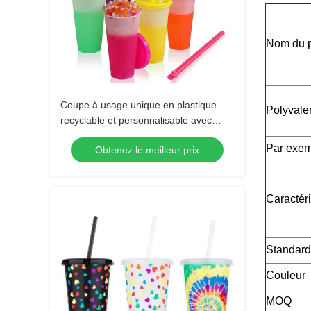
Nom du p
Coupe à usage unique en plastique
Polyvale
recyclable et personnalisable avec
couvercle
Par exe
Obtenez le meilleur prix
Caractéri
Standard
Couleur
MOQ