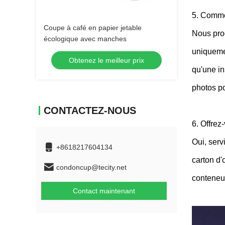
5. Commen
Coupe à café en papier jetable
Nous prod
écologique avec manches
uniquemen
Obtenez le meilleur prix
qu'une in
photos po
CONTACTEZ-NOUS
6. Offrez
Oui, serv
+8618217604134
carton d'
condoncup@tecity.net
conteneur
Contact maintenant