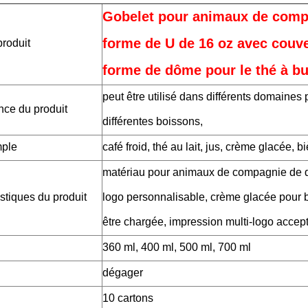
Gobelet pour animaux de comp
forme de U de 16 oz avec couv
roduit
forme de dôme pour le thé à bu
peut être utilisé dans différents domaines 
nce du produit
différentes boissons,
mple
café froid, thé au lait, jus, crème glacée, bi
matériau pour animaux de compagnie de qu
stiques du produit
logo personnalisable, crème glacée pour b
être chargée, impression multi-logo accep
360 ml, 400 ml, 500 ml, 700 ml
dégager
10 cartons