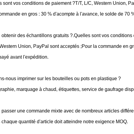
s sont vos conditions de paiement ?T/T, L/C, Western Union, Pa
ommande en gros : 30 % d'acompte à l'avance, le solde de 70 % 
e obtenir des échantillons gratuits ?.Quelles sont vos condition
 Western Union, PayPal sont acceptés ;Pour la commande en gro
 payé avant l'expédition.
s-nous imprimer sur les bouteilles ou pots en plastique ?
graphie, marquage à chaud, étiquettes, service de gaufrage disp
e passer une commande mixte avec de nombreux articles différe
 chaque quantité d'article doit atteindre notre exigence MOQ.