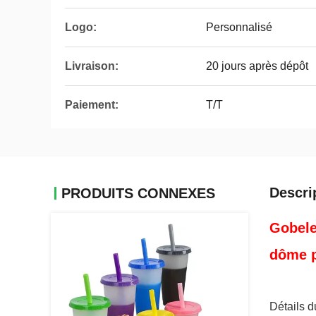
Logo:
Personnalisé
Livraison:
20 jours après dépôt
Paiement:
T/T
Descri
PRODUITS CONNEXES
Gobele
dôme p
Détails d