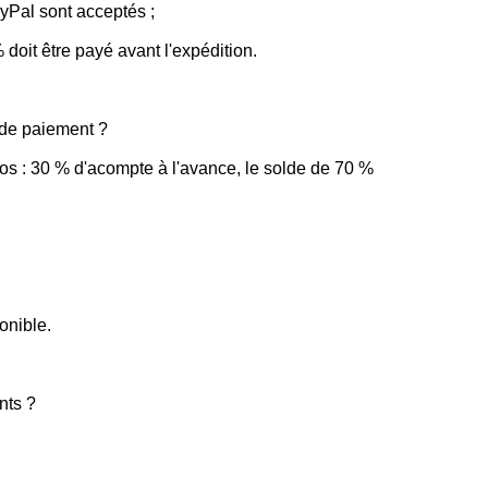
yPal sont acceptés ;
doit être payé avant l'expédition.
s de paiement ?
s : 30 % d'acompte à l'avance, le solde de 70 %
onible.
nts ?