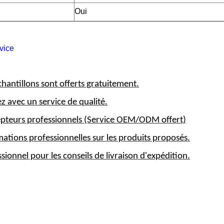
Oui
vice
chantillons sont offerts gratuitement.
ez avec un service de qualité.
pteurs professionnels (Service OEM/ODM offert)
mations professionnelles sur les produits proposés.
sionnel pour les conseils de livraison d'expédition.