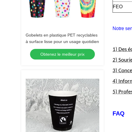
FEO
Notre ser
Gobelets en plastique PET recyclables
à surface lisse pour un usage quotidien
1) Des é
Obtenez le meilleur prix
2) Souri
3) Conce
4) Infor
5) Profes
FAQ