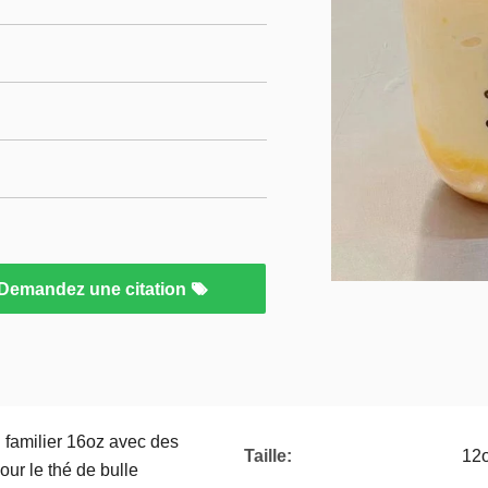
Demandez une citation
l familier 16oz avec des
Taille:
12o
ur le thé de bulle