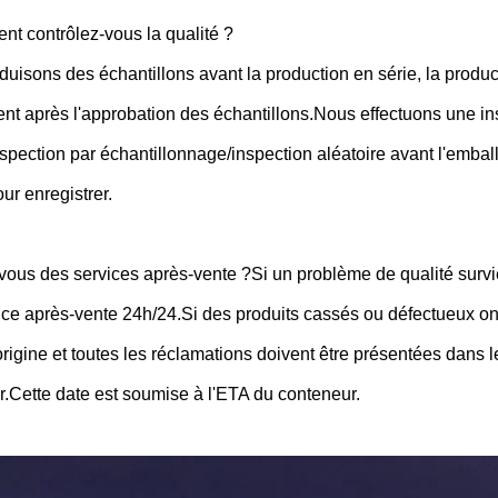
t contrôlez-vous la qualité ?
uisons des échantillons avant la production en série, la produc
t après l'approbation des échantillons.Nous effectuons une in
spection par échantillonnage/inspection aléatoire avant l'emba
ur enregistrer.
-vous des services après-vente ?Si un problème de qualité survie
ice après-vente 24h/24.Si des produits cassés ou défectueux ont
origine et toutes les réclamations doivent être présentées dans
.Cette date est soumise à l'ETA du conteneur.