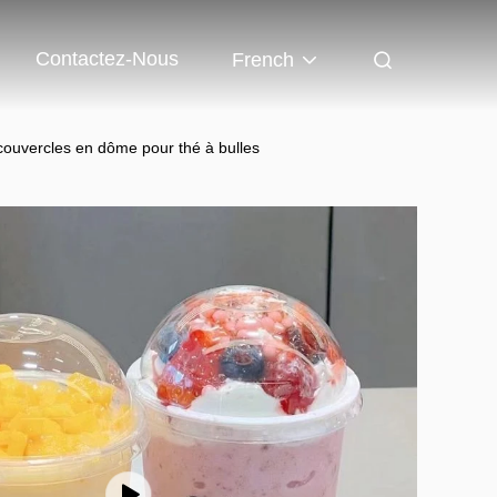
Contactez-Nous
French
ouvercles en dôme pour thé à bulles