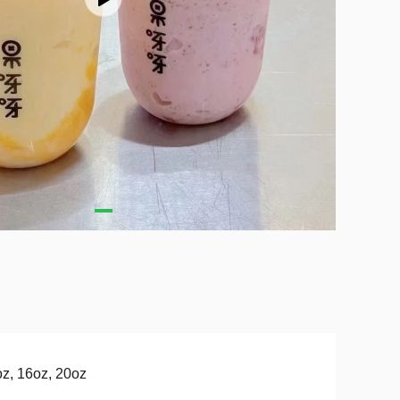
z, 16oz, 20oz