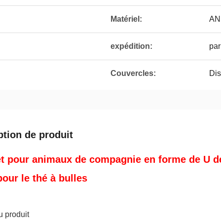
Matériel:
AN
expédition:
par
Couvercles:
Dis
ption de produit
t pour animaux de compagnie en forme de U de
our le thé à bulles
u produit