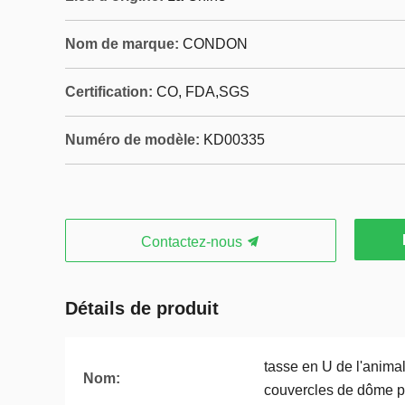
Nom de marque:
CONDON
Certification:
CO, FDA,SGS
Numéro de modèle:
KD00335
Contactez-nous
Détails de produit
tasse en U de l'anima
Nom:
couvercles de dôme po