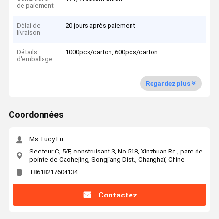
de paiement
Délai de
20 jours après paiement
livraison
Détails
1000pcs/carton, 600pcs/carton
d'emballage
Regardez plus
Coordonnées
Ms. Lucy Lu
Secteur C, 5/F, construisant 3, No.518, Xinzhuan Rd., parc de
pointe de Caohejing, Songjiang Dist., Changhaï, Chine
+8618217604134
Contactez