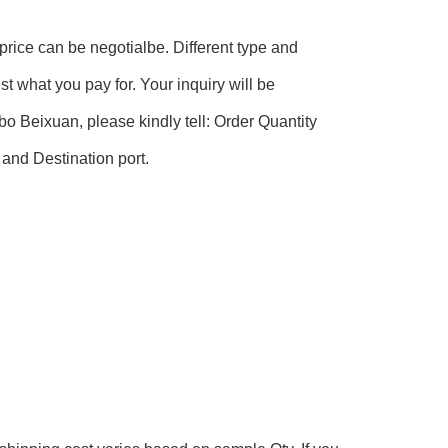
rice can be negotialbe. Different type and 
t what you pay for. Your inquiry will be 
o Beixuan, please kindly tell: Order Quantity 
and Destination port.