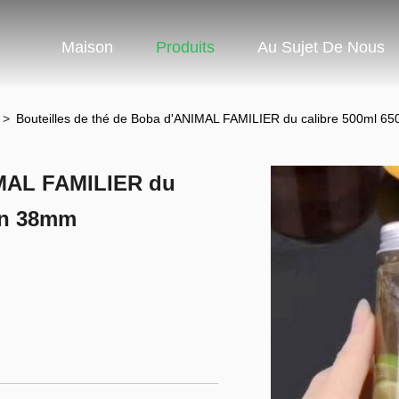
Maison
Produits
Au Sujet De Nous
n
>
Bouteilles de thé de Boba d'ANIMAL FAMILIER du calibre 500ml 65
IMAL FAMILIER du
son 38mm