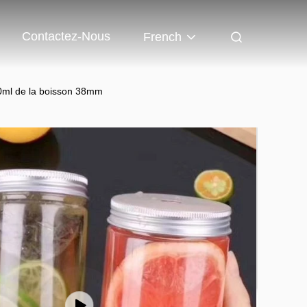
Contactez-Nous
French
0ml de la boisson 38mm