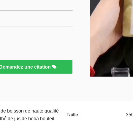
Demandez une citation
 de boisson de haute qualité
Taille:
350
 thé de jus de boba bouteil