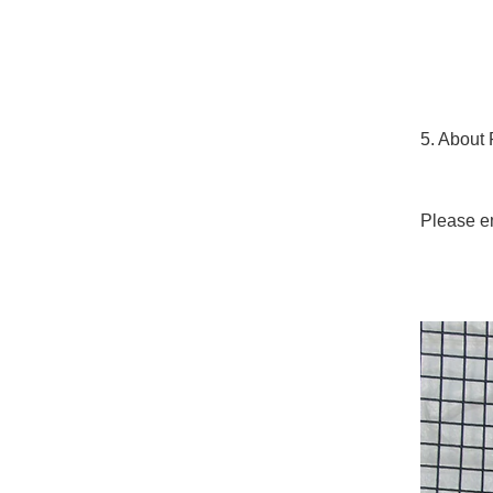
5. About 
Please em