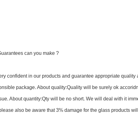
Guarantees can you make ?
ry confident in our products and guarantee appropriate quality a
nsible package. About quality:Quality will be surely ok accoridng 
ssue. About quantity:Qty will be no short. We will deal with it imme
lease also be aware that 3% damage for the glass products will