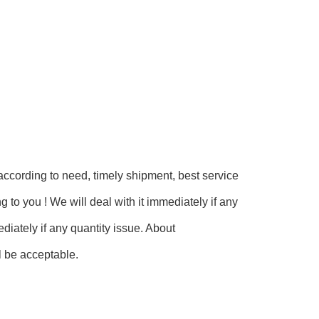
ccording to need, timely shipment, best service 
to you ! We will deal with it immediately if any 
diately if any quantity issue. About 
 be acceptable.