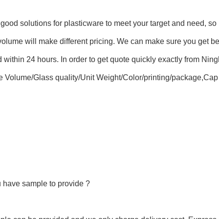
ood solutions for plasticware to meet your target and need, so p
 volume will make different pricing. We can make sure you get bes
within 24 hours. In order to get quote quickly exactly from Ningb
e Volume/Glass quality/Unit Weight/Color/printing/package,Cap 
u have sample to provide ?