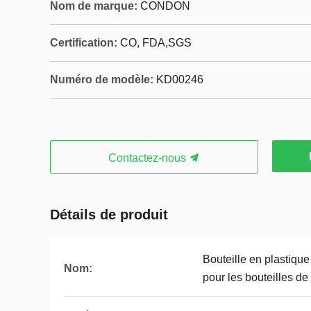
Nom de marque:
CONDON
Certification:
CO, FDA,SGS
Numéro de modèle:
KD00246
Contactez-nous
Détails de produit
Bouteille en plastique
Nom:
pour les bouteilles de