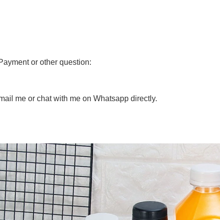
Payment or other question:
ail me or chat with me on Whatsapp directly.