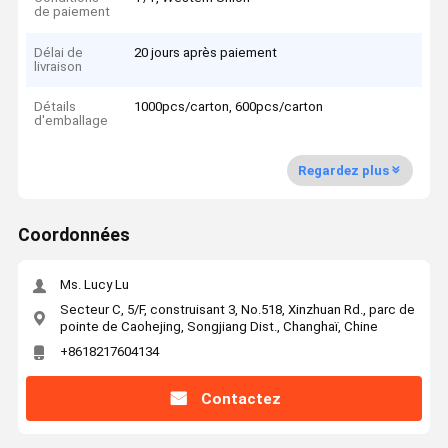
de paiement
Délai de
20 jours après paiement
livraison
Détails
1000pcs/carton, 600pcs/carton
d'emballage
Regardez plus
Coordonnées
Ms. Lucy Lu
Secteur C, 5/F, construisant 3, No.518, Xinzhuan Rd., parc de
pointe de Caohejing, Songjiang Dist., Changhaï, Chine
+8618217604134
Contactez